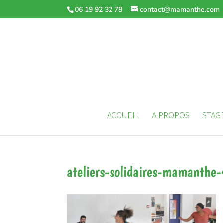
06 19 92 32 78
contact@mamanthe.com
ACCUEIL
A PROPOS
STAG
ateliers-solidaires-mamanthe