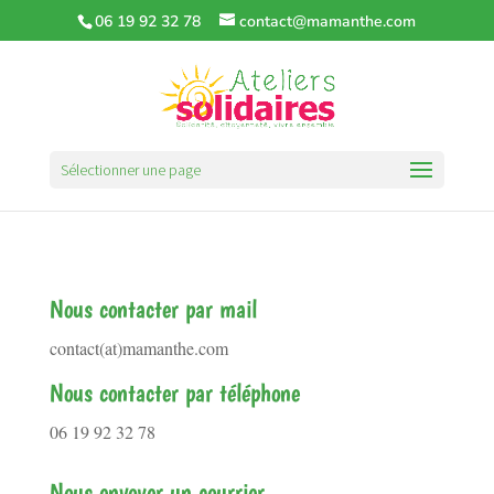
06 19 92 32 78
contact@mamanthe.com
Sélectionner une page
Nous contacter par mail
contact(at)mamanthe.com
Nous contacter par téléphone
06 19 92 32 78
Nous envoyer un courrier