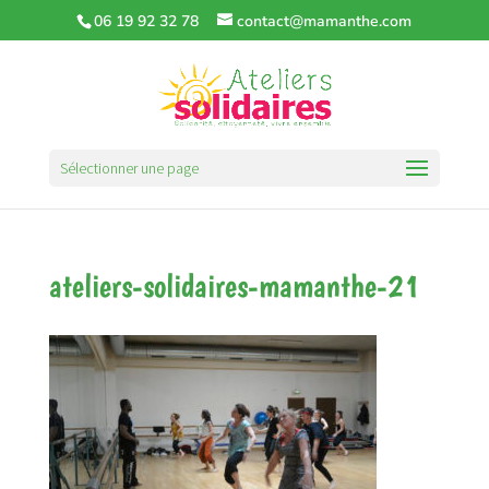
06 19 92 32 78
contact@mamanthe.com
Sélectionner une page
ateliers-solidaires-mamanthe-21