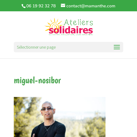
06 19 92 32 78
contact@mamanthe.com
Sélectionner une page
miguel-nosibor